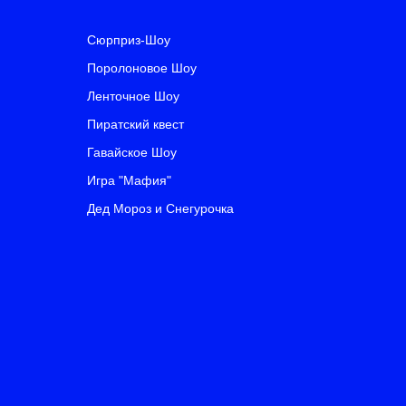
Сюрприз-Шоу
Поролоно
вое Шоу
Ленточное
Шоу
Пиратский квест
Гавайское Шоу
Игра "Мафия"
Дед Мороз и Снегурочка