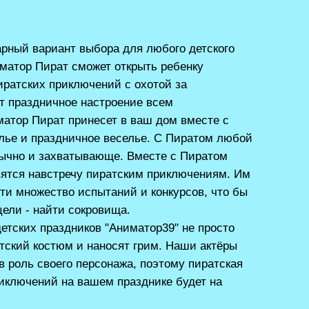
рный вариант выбора для любого детского
матор Пират сможет открыть ребенку
ратских приключений с охотой за
т праздничное настроение всем
атор Пират принесет в ваш дом вместе с
лье и праздничное веселье. С Пиратом любой
бычно и захватывающе. Вместе с Пиратом
вятся навстречу пиратским приключениям. Им
ти множество испытаний и конкурсов, что бы
цели - найти сокровища.
етских праздников "Аниматор39" не просто
тский костюм и наносят грим. Наши актёры
 роль своего персонажа, поэтому пиратская
иключений на вашем празднике будет на