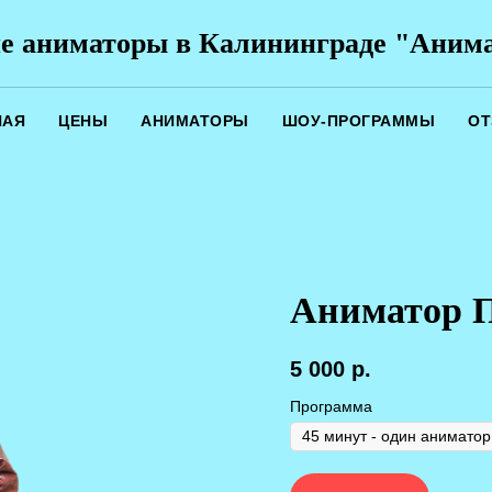
е аниматоры в Калининграде "Аним
НАЯ
ЦЕНЫ
АНИМАТОРЫ
ШОУ-ПРОГРАММЫ
О
Аниматор 
5 000
р.
Программа