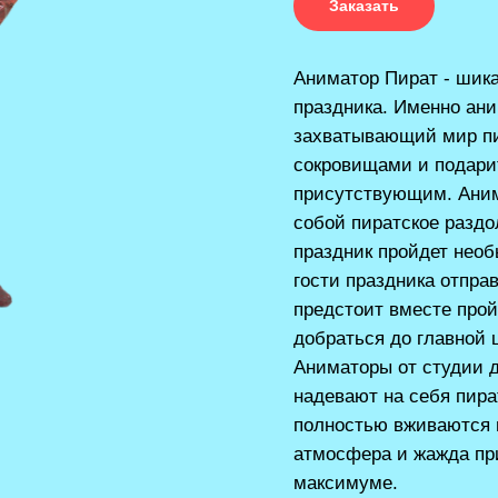
Заказать
Аниматор Пират - шика
праздника. Именно ани
захватывающий мир пи
сокровищами и подари
присутствующим. Аним
собой пиратское раздо
праздник пройдет нео
гости праздника отпра
предстоит вместе прой
добраться до главной 
Аниматоры от студии д
надевают на себя пира
полностью вживаются в
атмосфера и жажда пр
максимуме.