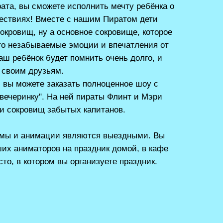
ата, вы сможете исполнить мечту ребёнка о
ествиях! Вместе с нашим Пиратом дети
сокровищ, ну а основное сокровище, которое
это незабываемые эмоции и впечатления от
аш ребёнок будет помнить очень долго, и
 своим друзьям.
и вы можете заказать полноценное шоу с
вечеринку". На ней пираты Флинт и Мэри
и сокровищ забытых капитанов.
мы и анимации являются выездными. Вы
их аниматоров на праздник домой, в кафе
то, в котором вы организуете праздник.